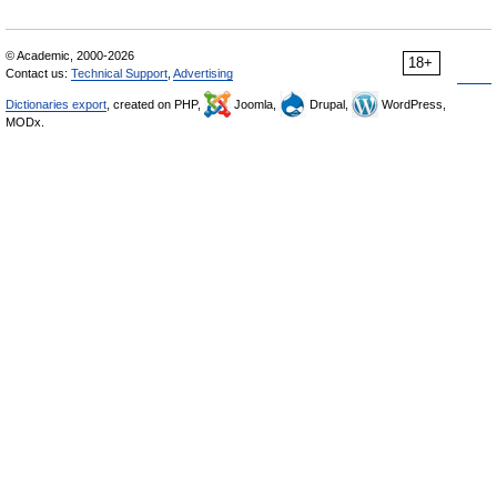
© Academic, 2000-2026
18+
Contact us:
Technical Support
,
Advertising
Dictionaries export
, created on PHP,
Joomla,
Drupal,
WordPress,
MODx.