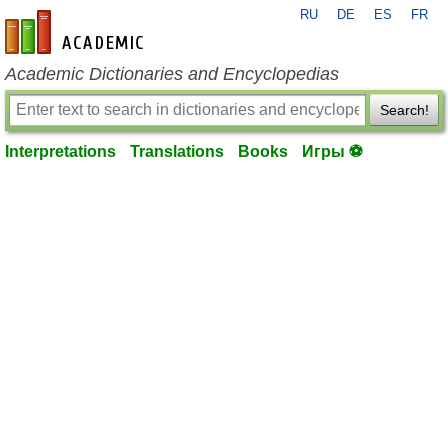
RU
DE
ES
FR
en-academic.com
Academic Dictionaries and Encyclopedias
Search!
Interpretations
Translations
Books
Игры ⚽