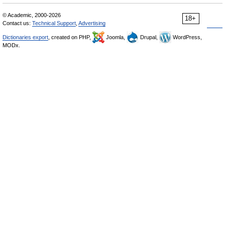
© Academic, 2000-2026
18+
Contact us:
Technical Support
,
Advertising
Dictionaries export
, created on PHP,
Joomla,
Drupal,
WordPress,
MODx.