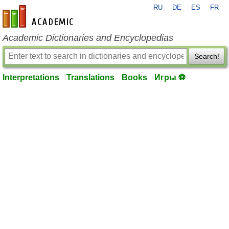
RU
DE
ES
FR
en-academic.com
Academic Dictionaries and Encyclopedias
Search!
Interpretations
Translations
Books
Игры ⚽