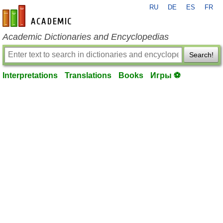
RU
DE
ES
FR
en-academic.com
Academic Dictionaries and Encyclopedias
Search!
Interpretations
Translations
Books
Игры ⚽