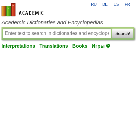
RU
DE
ES
FR
en-academic.com
Academic Dictionaries and Encyclopedias
Search!
Interpretations
Translations
Books
Игры ⚽