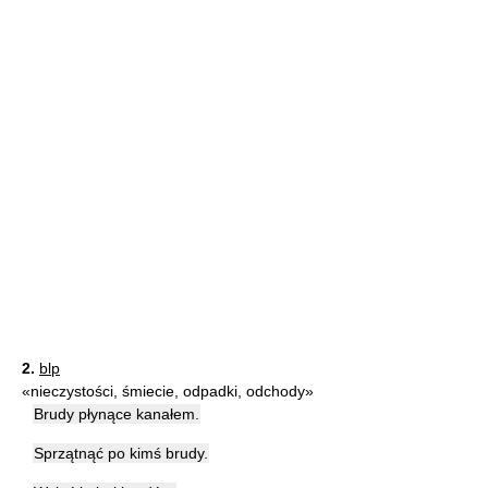
2.
blp
«nieczystości, śmiecie, odpadki, odchody»
Brudy płynące kanałem.
Sprzątnąć po kimś brudy.