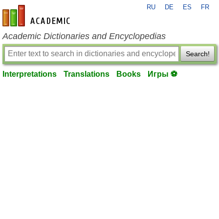
RU
DE
ES
FR
en-academic.com
Academic Dictionaries and Encyclopedias
Search!
Interpretations
Translations
Books
Игры ⚽